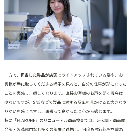
一方で、担当した製品が店頭でライトアップされている姿や、お
客様が手に取ってくださる様子を見ると、自分の仕事が形になった
ことを実感し、嬉しくなります。直接お客様のお声を聞く機会は
少ないですが、SNSなどで製品に対する反応を見かけると大きなや
りがいを感じますし、頑張って良かったと心から感じます。
特に「FLARUNÉ」のリニューアル商品検査では、研究部・商品開
発部・製造部門など多くの部署と連携し、何度も試行錯誤を重ね