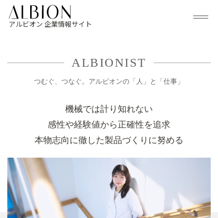
アルビオン 企業情報サイト
ALBIONIST
つむぐ、つなぐ。アルビオンの「人」と「仕事」
機械では計り知れない
感性や経験値から正確性を追求
本物志向に徹した製品づくりに努める