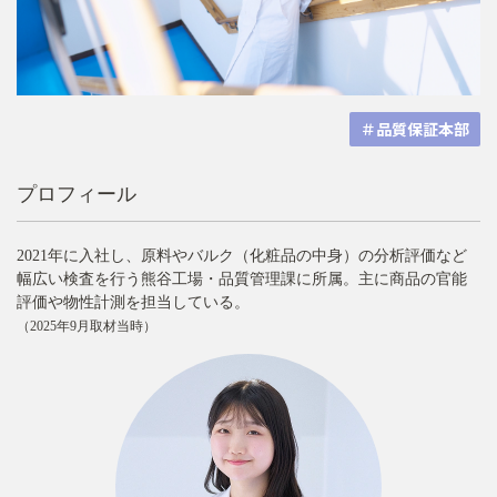
＃品質保証本部
プロフィール
2021年に入社し、原料やバルク（化粧品の中身）の分析評価など
幅広い検査を行う熊谷工場・品質管理課に所属。主に商品の官能
評価や物性計測を担当している。
（2025年9月取材当時）