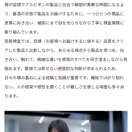
様が店頭でアルビオンの製品と出会う瞬間が素敵な時間になるよ
う、最高の状態で製品をお届けするために、一つひとつの商品に
真摯に向き合い、細部にまで目を光らせながら丁寧に検査業務に
取り組んでいます。
官能検査では、目標（お客様へお届けするに値する）品質をクリ
アした製品と比較しながら、あらゆる視点から製品を見つめ、向
き合い、触れて、微細な違いを感覚のすべてを研ぎ澄ましながら見
極めます。数値では表せない感覚的な判断が求められるため、
日々の積み重ねによる経験と知識が重要です。機械では計り知れ
ない、人の感覚や感性を磨くことの難しさを感じる場面も多々あ
ります。